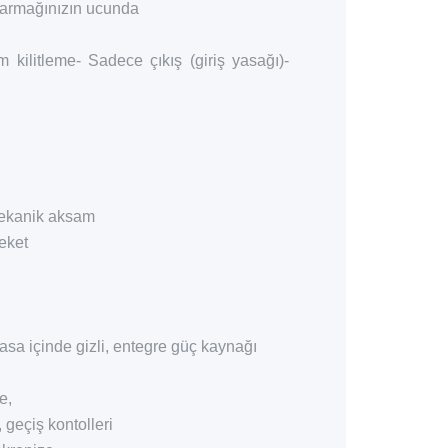
parmağınızın ucunda
kilitleme- Sadece çıkış (giriş yasağı)-
mekanik aksam
eket
 içinde gizli, entegre güç kaynağı
e,
 geçiş kontolleri