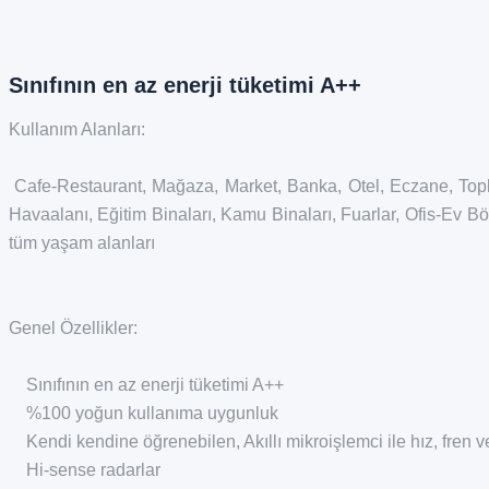
Sınıfının en az enerji tüketimi A++
Kullanım Alanları:
Cafe-Restaurant, Mağaza, Market, Banka, Otel, Eczane, Topla
Havaalanı, Eğitim Binaları, Kamu Binaları, Fuarlar, Ofis-Ev Böl
tüm yaşam alanları
Genel Özellikler:
Sınıfının en az enerji tüketimi A++
%100 yoğun kullanıma uygunluk
Kendi kendine öğrenebilen, Akıllı mikroişlemci ile hız, fren ve
Hi-sense radarlar