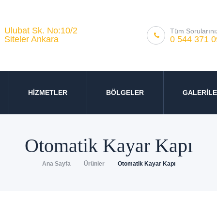
Ulubat Sk. No:10/2
Tüm Sorularınız
0 544 371 0
Siteler Ankara
HİZMETLER
BÖLGELER
GALERİL
Otomatik Kayar Kapı
Ana Sayfa
Ürünler
Otomatik Kayar Kapı