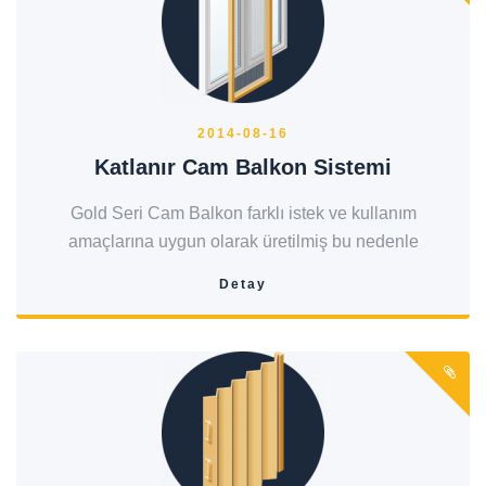
2014-08-16
Katlanır Cam Balkon Sistemi
Gold Seri Cam Balkon farklı istek ve kullanım
amaçlarına uygun olarak üretilmiş bu nedenle
Detay