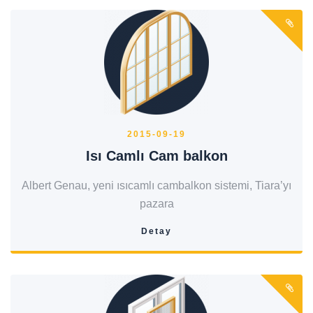
2015-09-19
Isı Camlı Cam balkon
Albert Genau, yeni ısıcamlı cambalkon sistemi, Tiara’yı
pazara
Detay