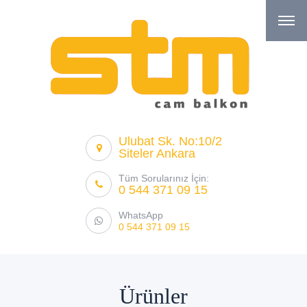
Ulubat Sk. No:10/2
Siteler Ankara
Tüm Sorularınız İçin:
0 544 371 09 15
WhatsApp
0 544 371 09 15
Ürünler