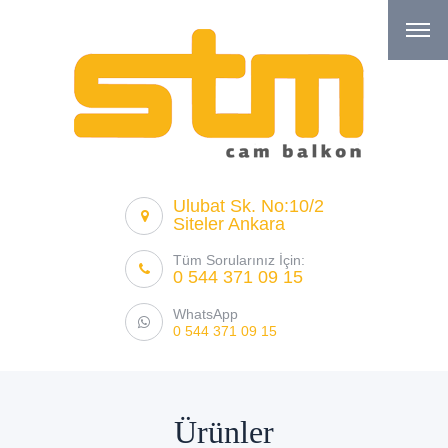
Ulubat Sk. No:10/2
Siteler Ankara
Tüm Sorularınız İçin:
0 544 371 09 15
WhatsApp
0 544 371 09 15
Ürünler