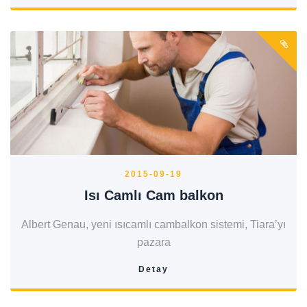
2015-09-19
Isı Camlı Cam balkon
Albert Genau, yeni ısıcamlı cambalkon sistemi, Tiara’yı
pazara
Detay